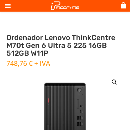
Ordenador Lenovo ThinkCentre
M70t Gen 6 Ultra 5 225 16GB
512GB W11P
748,76
€
+ IVA