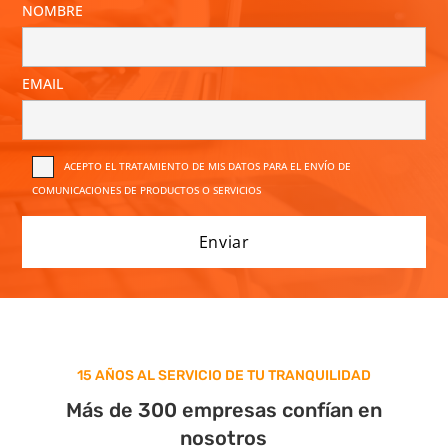
NOMBRE
EMAIL
ACEPTO EL TRATAMIENTO DE MIS DATOS PARA EL ENVÍO DE
COMUNICACIONES DE PRODUCTOS O SERVICIOS
15 AÑOS AL SERVICIO DE TU TRANQUILIDAD
Más de 300 empresas confían en
nosotros